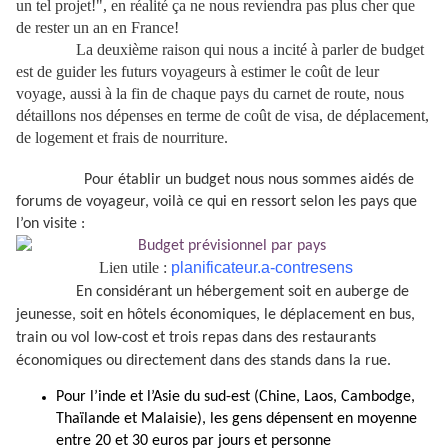
un tel projet!", en réalité ça ne nous reviendra pas plus cher que
de rester un an en France!
La deuxième raison qui nous a incité à parler de budget
est de guider les futurs voyageurs à estimer le coût de leur
voyage, aussi à la fin de chaque pays du carnet de route, nous
détaillons nos dépenses en terme de coût de visa, de déplacement,
de logement et frais de nourriture.
Pour établir un budget nous nous sommes aidés de
forums de voyageur, voilà ce qui en ressort selon les pays que
l’on visite :
Lien utile :
planificateur.a-contresens
En considérant un hébergement soit en auberge de
jeunesse, soit en hôtels économiques, le déplacement en bus,
train ou vol low-cost et trois repas dans des restaurants
économiques ou directement dans des stands dans la rue.
Pour l’inde et l’Asie du sud-est (Chine, Laos, Cambodge,
Thaïlande et Malaisie), les gens dépensent en moyenne
entre 20 et 30 euros par jours et personne