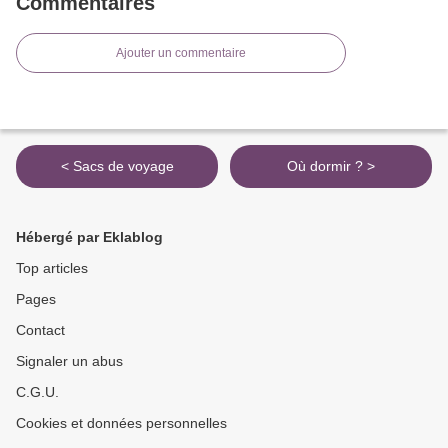
Commentaires
Ajouter un commentaire
< Sacs de voyage
Où dormir ? >
Hébergé par Eklablog
Top articles
Pages
Contact
Signaler un abus
C.G.U.
Cookies et données personnelles