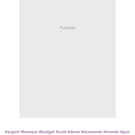
Publicité
#argent
#banque
#budget
#coût
#devis
#économie
#monde
#pas