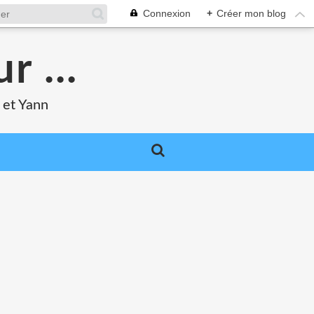
Connexion
+
Créer mon blog
r ...
 et Yann