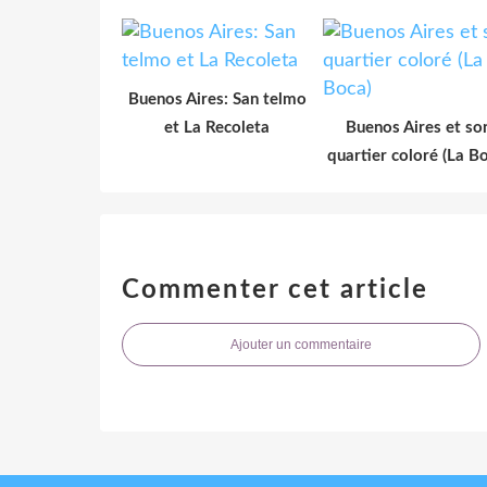
Buenos Aires: San telmo
et La Recoleta
Buenos Aires et so
quartier coloré (La B
Commenter cet article
Ajouter un commentaire