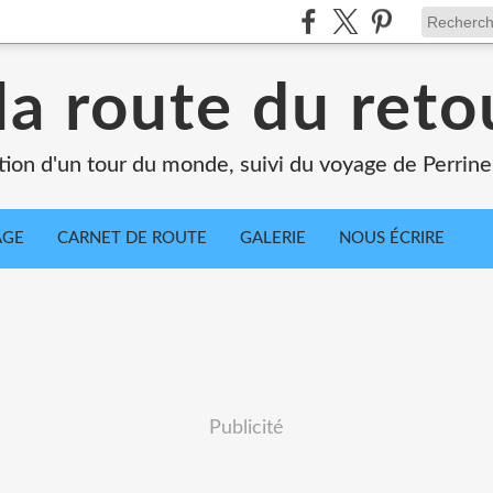
la route du retou
tion d'un tour du monde, suivi du voyage de Perrine
AGE
CARNET DE ROUTE
GALERIE
NOUS ÉCRIRE
Publicité