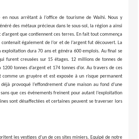
en nous arrêtant à l’office de tourisme de Waihi. Nous y
énéré des métaux précieux dans le sous-sol, la région a ainsi
et d’argent que contiennent ces terres. En fait tout commença
ontenait également de l’or et de l’argent fut découvert. La
 exploitation dura 70 ans et généra 600 emplois. Au final se
ui furent creusées sur 15 étages. 12 millions de tonnes de
 1200 tonnes d’argent et 174 tonnes d’or. Au travers de ces
e est comme un gruyère et est exposée à un risque permanent
t déjà provoqué l’effondrement d’une maison au fond d’une
 sans que ces événements freinent pour autant l’exploitation
es sont désaffectées et certaines peuvent se traverser lors
ritent les vestiges d’un de ces sites miniers. Equipé de notre