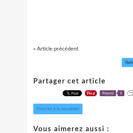
« Article précédent
Reto
Partager cet article
Repost
0
S'inscrire à la newsletter
Vous aimerez aussi :