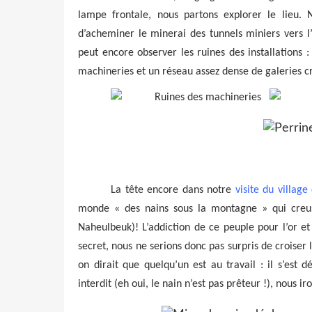
lampe frontale, nous partons explorer le lieu. 
d’acheminer le minerai des tunnels miniers vers l’
peut encore observer les ruines des installations 
machineries et un réseau assez dense de galeries cr
La tête encore dans notre
visite du villag
monde « des nains sous la montagne » qui creuse
Naheulbeuk)! L’addiction de ce peuple pour l’or et 
secret, nous ne serions donc pas surpris de croiser
on dirait que quelqu’un est au travail : il s’est 
interdit (eh oui, le nain n’est pas prêteur !), nous i