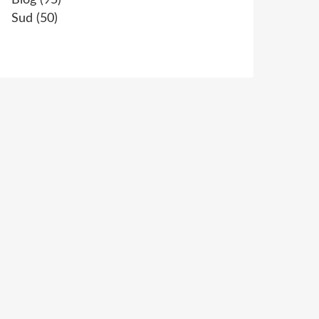
Blog
(95)
Sud
(50)