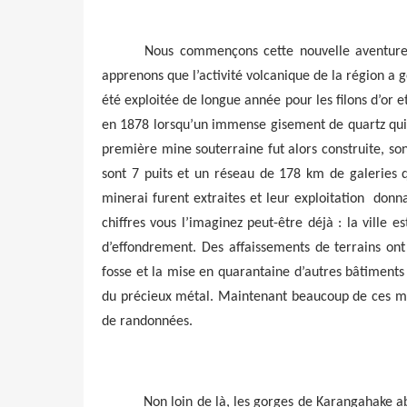
Nous commençons cette nouvelle aventure 
apprenons que l’activité volcanique de la région a g
été exploitée de longue année pour les filons d’or 
en 1878 lorsqu’un immense gisement de quartz qui c
première mine souterraine fut alors construite, son
sont 7 puits et un réseau de 178 km de galeries q
minerai furent extraites et leur exploitation
donna
chiffres vous l’imaginez peut-être déjà : la vill
d’effondrement. Des affaissements de terrains on
fosse et la mise en quarantaine d’autres bâtiments
du précieux métal. Maintenant beaucoup de ces min
de randonnées.
Non loin de là, les gorges de Karangahake ab