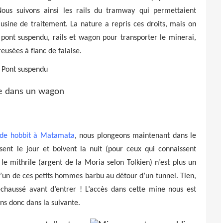
Nous suivons ainsi les rails du tramway qui permettaient
usine de traitement. La nature a repris ces droits, mais on
: pont suspendu, rails et wagon pour transporter le minerai,
eusées à flanc de falaise.
e de hobbit à Matamata
, nous plongeons maintenant dans le
nt le jour et boivent la nuit (pour ceux qui connaissent
le mithrile (argent de la Moria selon Tolkien) n’est plus un
 l’un de ces petits hommes barbu au détour d’un tunnel. Tien,
déchaussé avant d’entrer ! L’accès dans cette mine nous est
rons donc dans la suivante.