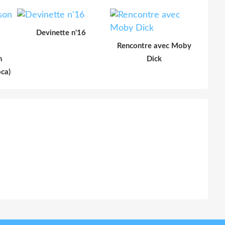
Devinette n'16
Rencontre avec Moby
n
Dick
oca)