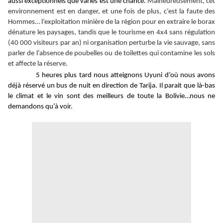
aussi exceptionnels que variés est une chance.
Malheureusement, cet
environnement est en danger, et une fois de plus, c’est la faute des
Hommes… l’exploitation minière de la région pour en extraire le borax
dénature les paysages, tandis que le tourisme en 4x4 sans régulation
(40 000 visiteurs par an) ni organisation perturbe la vie sauvage, sans
parler de l’absence de poubelles ou de toilettes qui contamine les sols
et affecte la réserve.
5 heures plus tard nous atteignons Uyuni d’où nous avons
déjà réservé un bus de nuit en direction de Tarija. Il parait que là-bas
le climat et le vin sont des meilleurs de toute la Bolivie…nous ne
demandons qu’à voir.