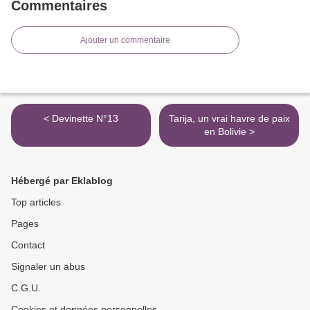
Commentaires
Ajouter un commentaire
< Devinette N°13
Tarija, un vrai havre de paix
en Bolivie >
Hébergé par Eklablog
Top articles
Pages
Contact
Signaler un abus
C.G.U.
Cookies et données personnelles