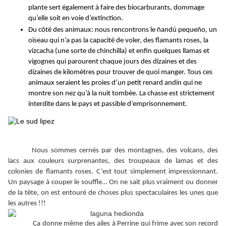
plante sert également à faire des biocarburants, dommage
qu’elle soit en voie d’extinction.
Du côté des animaux: nous rencontrons le
ñandú pequeño
, un
oiseau qui n’a pas la capacité de voler, des flamants roses, la
vizcacha (une sorte de chinchilla) et enfin quelques llamas et
vigognes qui parourent chaque jours des dizaines et des
dizaines de kilomètres pour trouver de quoi manger. Tous ces
animaux seraient les proies d’un petit renard andin qui ne
montre son nez qu’à la nuit tombée. La chasse est strictement
interdite dans le pays et passible d’emprisonnement.
Nous sommes cernés par des montagnes, des volcans, des
lacs aux couleurs surprenantes, des troupeaux de lamas et des
colonies de flamants roses. C’est tout simplement impressionnant.
Un paysage à couper le souffle… On ne sait plus vraiment ou donner
de la tête, on est entouré de choses plus spectaculaires les unes que
les autres !!!
Ça donne même des ailes à Perrine qui frime avec son record