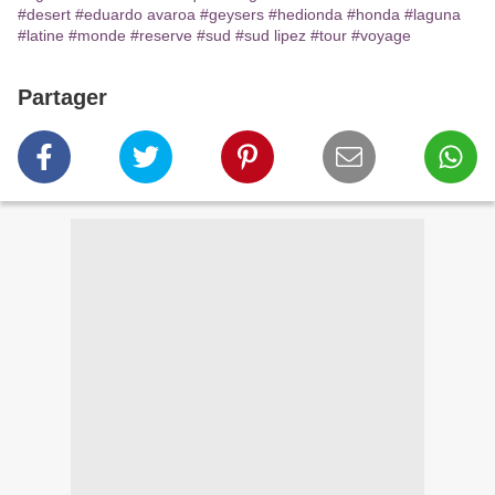
#desert
#eduardo avaroa
#geysers
#hedionda
#honda
#laguna
#latine
#monde
#reserve
#sud
#sud lipez
#tour
#voyage
Partager