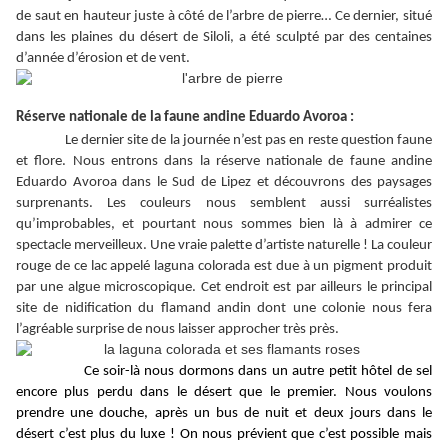
de saut en hauteur juste à côté de l’arbre de pierre… Ce dernier, situé
dans les plaines du désert de Siloli, a été sculpté par des centaines
d’année d’érosion et de vent.
Réserve nationale de la faune andine Eduardo Avoroa :
Le dernier site de la journée n’est pas en reste question faune
et flore. Nous entrons dans la réserve nationale de faune andine
Eduardo Avoroa dans le Sud de Lipez et découvrons des paysages
surprenants. Les couleurs nous semblent aussi surréalistes
qu’improbables, et pourtant nous sommes bien là à admirer ce
spectacle merveilleux. Une vraie palette d’artiste naturelle ! La couleur
rouge de ce lac appelé laguna colorada est due à un pigment produit
par une algue microscopique. Cet endroit est par ailleurs le principal
site de nidification du flamand andin dont une colonie nous fera
l’agréable surprise de nous laisser approcher très près.
Ce soir-là nous dormons dans un autre petit hôtel de sel
encore plus perdu dans le désert que le premier. Nous voulons
prendre une douche, après un bus de nuit et deux jours dans le
désert c’est plus du luxe ! On nous prévient que c’est possible mais