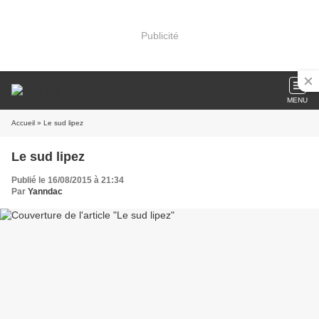
Publicité
MENU
Accueil
» Le sud lipez
Le sud lipez
Publié le 16/08/2015 à 21:34
Par
Yanndac