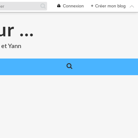
Connexion
+
Créer mon blog
r ...
 et Yann