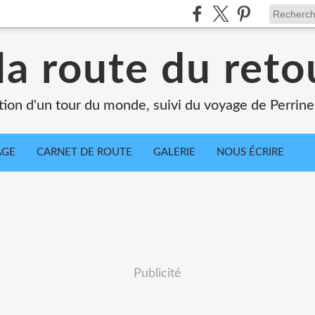
la route du retou
tion d'un tour du monde, suivi du voyage de Perrine
AGE
CARNET DE ROUTE
GALERIE
NOUS ÉCRIRE
Publicité