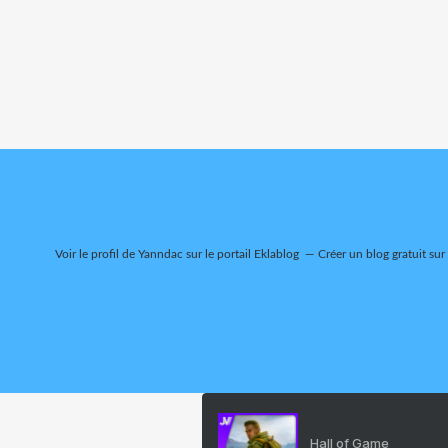
Voir le profil de
Yanndac
sur le portail Eklablog
Créer un blog gratuit sur
Hall of Game