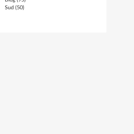
Blog
(95)
Sud
(50)