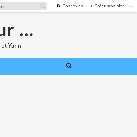
Connexion
+
Créer mon blog
r ...
 et Yann