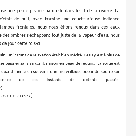
é une petite piscine naturelle dans le lit de la rivière. La
était de nuit, avec Jasmine une couchsurfeuse Indienne
lampes frontales, nous nous étions rendus dans ces eaux
e des ombres s’échappant tout juste de la vapeur d’eau, nous
de jour cette fois-ci.
 un instant de relaxation était bien mérité. L’eau y est à plus de
t se baigner sans sa combinaison en peau de requin… La sortie est
reste quand même en souvenir une merveilleuse odeur de soufre sur
cence de ces instants de détente passée.