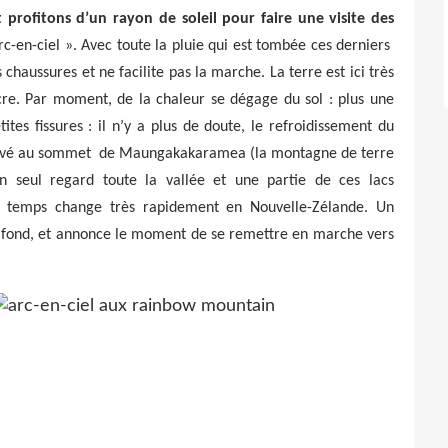
 profitons d’un rayon de soleil pour faire une visite des
-en-ciel ». Avec toute la pluie qui est tombée ces derniers
 chaussures et ne facilite pas la marche. La terre est ici très
ocre. Par moment, de la chaleur se dégage du sol : plus une
tes fissures : il n’y a plus de doute, le refroidissement du
rivé au sommet
de Maungakakaramea (la montagne de terre
 seul regard toute la vallée et une partie de ces lacs
e temps change très rapidement en Nouvelle-Zélande. Un
de fond, et annonce le moment de se remettre en marche vers