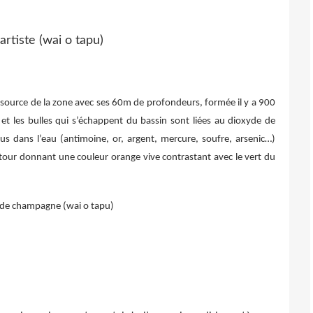
e source de la zone avec ses 60m de profondeurs, formée il y a 900
et les bulles qui s’échappent du bassin sont liées au dioxyde de
s dans l’eau (antimoine, or, argent, mercure, soufre, arsenic…)
autour donnant une couleur orange vive contrastant avec le vert du