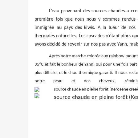
L’eau provenant des sources chaudes a creus
première fois que nous nous y sommes rendus c’
immigrée au pays des kiwis. A la lueur de nos 
thermales naturelles. Les cascades n’étant alors qu
avons décidé de revenir sur nos pas avec Yann, mais 
Après notre marche colorée aux rainbow mountain,
35°C et fait le bonheur de Yann, qui pour une fois par
plus difficile, et le choc thermique garanti. Il nous 
notre peau et nos cheveux, réminis