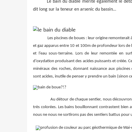
Le bain du diable mérite également le détou
dit long sur la teneur en arsenic du bassin…
Les piscines de boues : leur origine remonterait à p
et gaz apparus entre 10 et 100m de profondeur lors de l
et l’eau sous-terraine. Lors de leur remontée en sur
d’oxydation produisant des acides puissants et créée. Ces
minéraux des roches, donnant naissance aux piscines
sont acides, inutile de penser y prendre un bain (sinon ce 
Au détour de chaque sentier, nous découvrons des 
très colorées. Les bains bouillonnant contrastent bien
nous ne nous ne sortirons pas des sentiers battus pour u