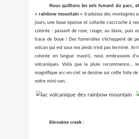
Nous quittons les sols fumant du parc, et
« rainbow mountain »
traduisez des montagnes arc
jours, une boue épaisse et collante s’accroche à nos
colorée : passant de rose, rouge, au blanc, puis 
trace de boue ! Des fumerolles s’échappent de peti
volcan qui est sous nos pieds n’est pas terminé. Ar
colorée en langue maori), nous embrassons d’un
volcaniques. Voilà que la pluie recommence… l
magnifique arc-en-ciel se dessine sur cette toile 
notre mini-van.
Kérosène creek :