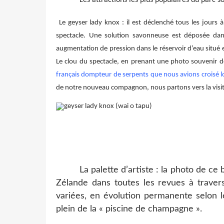
Le geyser lady knox : il est déclenché tous les jours
spectacle. Une solution savonneuse est déposée dans
augmentation de pression dans le réservoir d’eau situé e
Le clou du spectacle, en prenant une photo souvenir
français dompteur de serpents que nous avions croisé l
de notre nouveau compagnon, nous partons vers la visite
La palette d’artiste : la photo de c
Zélande dans toutes les revues à traver
variées, en évolution permanente selon le
plein de la « piscine de champagne ».