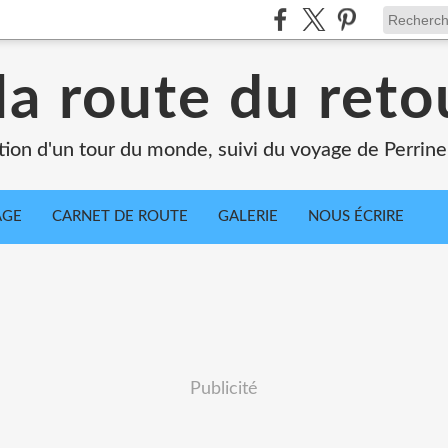
la route du retou
tion d'un tour du monde, suivi du voyage de Perrine
AGE
CARNET DE ROUTE
GALERIE
NOUS ÉCRIRE
Publicité