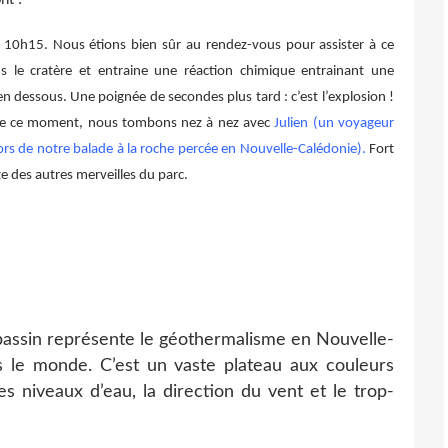
 à 10h15. Nous étions bien sûr au rendez-vous pour assister à ce
 le cratère et entraine une réaction chimique entrainant une
n dessous. Une poignée de secondes plus tard : c’est l’explosion !
 de ce moment, nous tombons nez à nez avec
Julien (un voyageur
ors de notre balade à la roche percée en Nouvelle-Calédonie).
Fort
 des autres merveilles du parc.
e bassin représente le géothermalisme en Nouvelle-
s le monde. C’est un vaste plateau aux couleurs
s niveaux d’eau, la direction du vent et le trop-