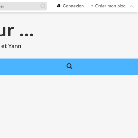
Connexion
+
Créer mon blog
r ...
 et Yann