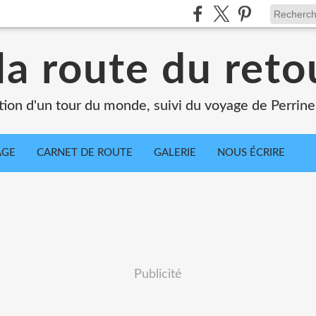
la route du retou
tion d'un tour du monde, suivi du voyage de Perrine
AGE
CARNET DE ROUTE
GALERIE
NOUS ÉCRIRE
Publicité