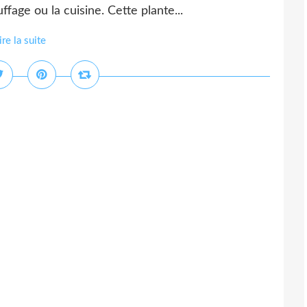
fage ou la cuisine. Cette plante...
ire la suite