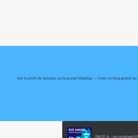
Voir le profil de
Yanndac
sur le portail Eklablog
Créer un blog gratuit sur
FACE A - un podcast 