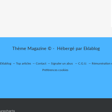
Thème Magazine © - Hébergé par
Eklablog
 Eklablog
Top articles
Contact
Signaler un abus
C.G.U.
Rémunération e
Préférences cookies
Purecharts