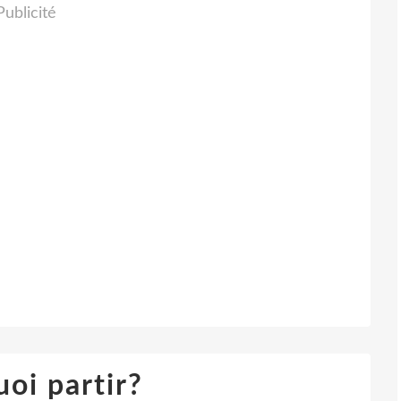
Publicité
oi partir?