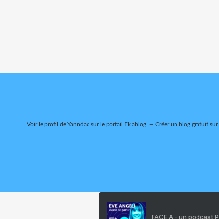
Voir le profil de
Yanndac
sur le portail Eklablog
Créer un blog gratuit sur
FACE A - un podcast 