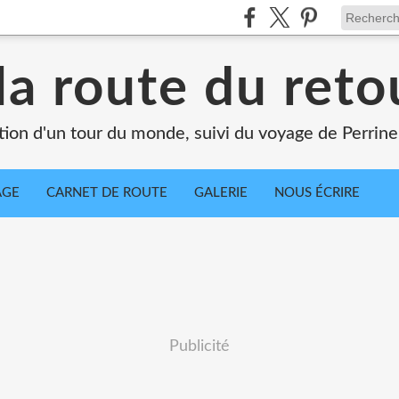
la route du retou
tion d'un tour du monde, suivi du voyage de Perrine
AGE
CARNET DE ROUTE
GALERIE
NOUS ÉCRIRE
Publicité