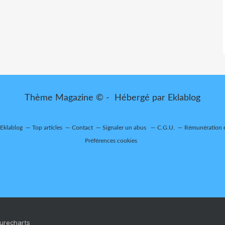
Thème Magazine © - Hébergé par
Eklablog
 Eklablog
Top articles
Contact
Signaler un abus
C.G.U.
Rémunération e
Préférences cookies
Purecharts