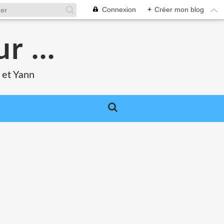
Connexion
+
Créer mon blog
r ...
 et Yann