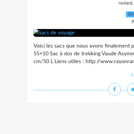
routard
20.
P
Voici les sacs que nous avons finalement 
55+10 Sac à dos de trekking Vaude Asymm
cm/50 L Liens utiles : http://www.rayonra
L