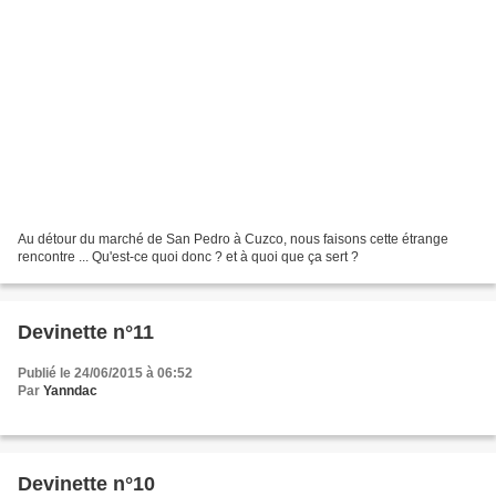
Au détour du marché de San Pedro à Cuzco, nous faisons cette étrange
rencontre ... Qu'est-ce quoi donc ? et à quoi que ça sert ?
Devinette n°11
Publié le 24/06/2015 à 06:52
Par
Yanndac
Devinette n°10