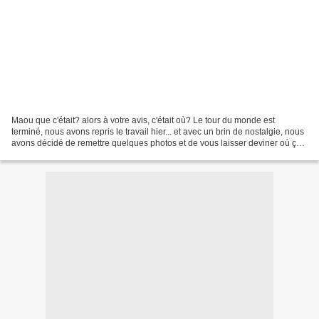
Maou que c'était? alors à votre avis, c'était où? Le tour du monde est
terminé, nous avons repris le travail hier... et avec un brin de nostalgie, nous
avons décidé de remettre quelques photos et de vous laisser deviner où ça
s'est passé... à vos cla...