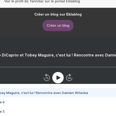
Voir le profil de Yanndac sur le portail Eklablog
Créer un blog sur Eklablog
Créer un blog
 DiCaprio et Tobey Maguire, c'est lui ! Rencontre avec Dam
bey Maguire, c'est lui ! Rencontre avec Damien Witecka
e 6
e 5