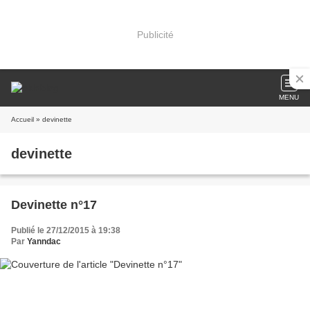
Publicité
MENU
Accueil
» devinette
devinette
Devinette n°17
Publié le 27/12/2015 à 19:38
Par
Yanndac