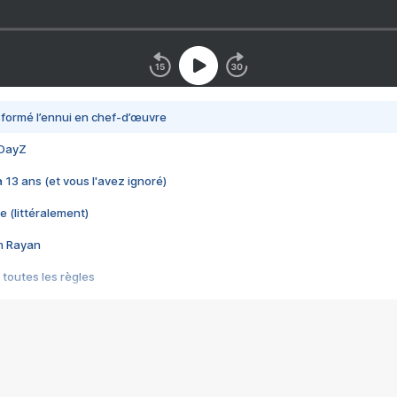
nsformé l’ennui en chef-d’œuvre
 DayZ
 a 13 ans (et vous l'avez ignoré)
e (littéralement)
im Rayan
 toutes les règles
s les jeux vidéo
us choquant de Rockstar ? - Le scandale BULLY
e plus moche de Steam