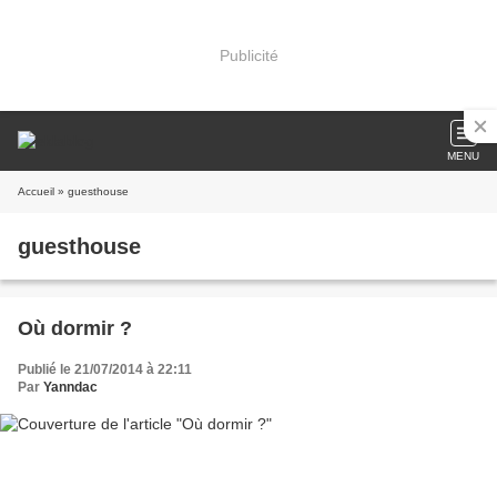
Publicité
MENU
Accueil
» guesthouse
guesthouse
Où dormir ?
Publié le 21/07/2014 à 22:11
Par
Yanndac