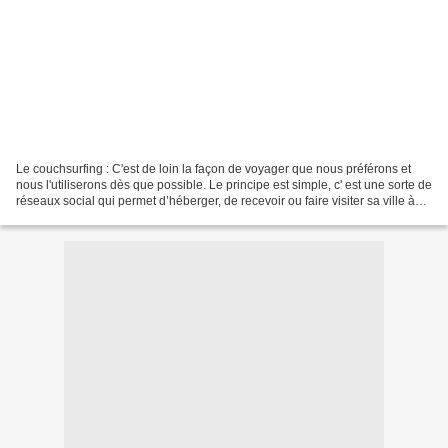
Le couchsurfing : C'est de loin la façon de voyager que nous préférons et
nous l'utiliserons dès que possible. Le principe est simple, c' est une sorte de
réseaux social qui permet d’héberger, de recevoir ou faire visiter sa ville à
d’autres personnes...