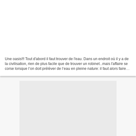
Une oasis!!! Tout d'abord il faut trouver de l'eau. Dans un endroit où il y a de
la civilisation, rien de plus facile que de trouver un robinet...mais l'affaire se
corse lorsque l’on doit prélèver de l’eau en pleine nature: il faut alors faire
preuve...