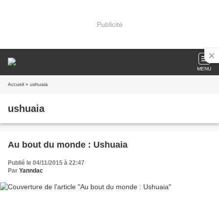
Publicité
MENU
Accueil
» ushuaia
ushuaia
Au bout du monde : Ushuaia
Publié le 04/11/2015 à 22:47
Par
Yanndac