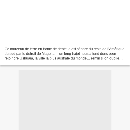
Ce morceau de terre en forme de dentelle est séparé du reste de l’Amérique
du sud par le détroit de Magellan : un long trajet nous attend donc pour
rejoindre Ushuaia, la ville la plus australe du monde… (enfin si on oublie
Puerto Williams, LA ville la...