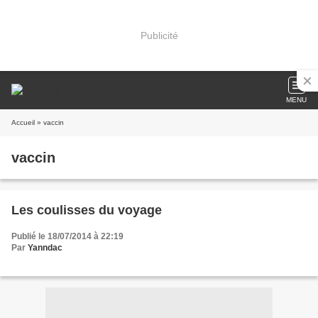
Publicité
MENU
Accueil
» vaccin
vaccin
Les coulisses du voyage
Publié le 18/07/2014 à 22:19
Par
Yanndac