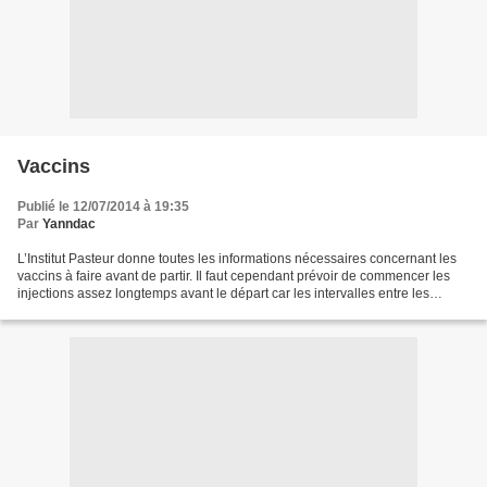
Vaccins
Publié le 12/07/2014 à 19:35
Par
Yanndac
L’Institut Pasteur donne toutes les informations nécessaires concernant les
vaccins à faire avant de partir. Il faut cependant prévoir de commencer les
injections assez longtemps avant le départ car les intervalles entre les
rappels peuvent être longs....