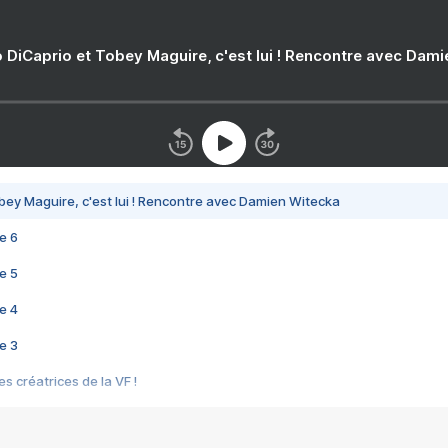
 DiCaprio et Tobey Maguire, c'est lui ! Rencontre avec Dam
bey Maguire, c'est lui ! Rencontre avec Damien Witecka
e 6
e 5
e 4
e 3
s créatrices de la VF !
e 2