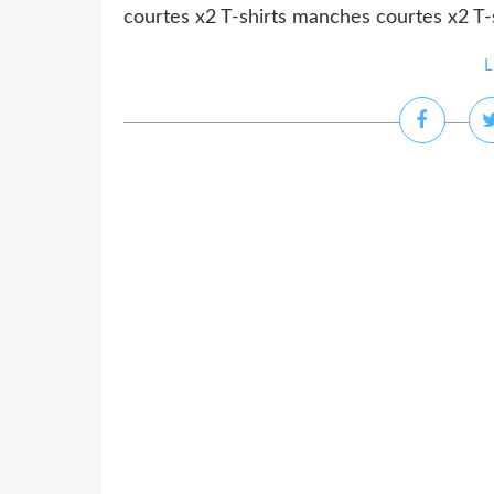
courtes x2 T-shirts manches courtes x2 T
L