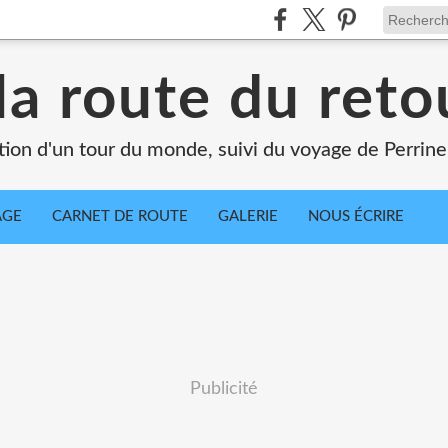
la route du retou
tion d'un tour du monde, suivi du voyage de Perrine
AGE
CARNET DE ROUTE
GALERIE
NOUS ÉCRIRE
Publicité