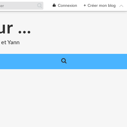
Connexion
+
Créer mon blog
r ...
 et Yann