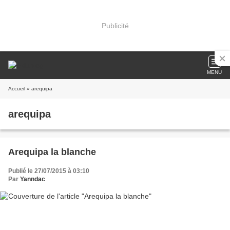
Publicité
MENU
Accueil
» arequipa
arequipa
Arequipa la blanche
Publié le 27/07/2015 à 03:10
Par
Yanndac