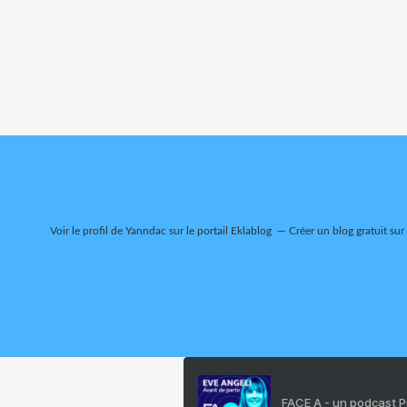
Voir le profil de
Yanndac
sur le portail Eklablog
Créer un blog gratuit sur
FACE A - un podcast 