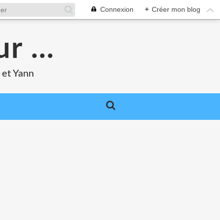
Connexion
+
Créer mon blog
r ...
 et Yann