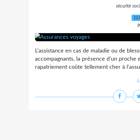
sécurité soci
12.
P
L’assistance en cas de maladie ou de bless
accompagnants, la présence d'un proche en
rapatriement coûte tellement cher à l'assur
L