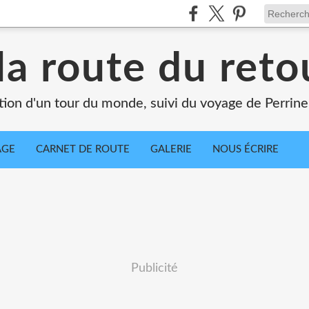
la route du retou
tion d'un tour du monde, suivi du voyage de Perrine
AGE
CARNET DE ROUTE
GALERIE
NOUS ÉCRIRE
Publicité