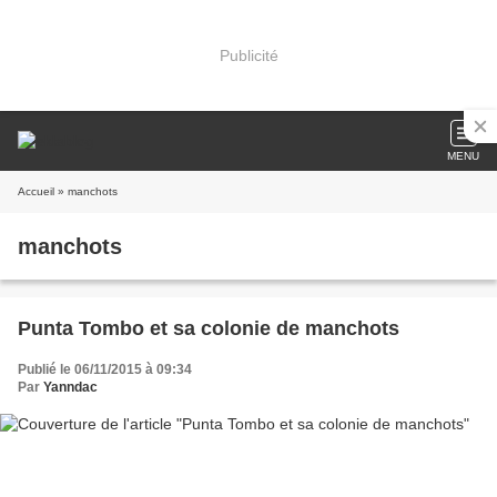
Publicité
MENU
Accueil
» manchots
manchots
Punta Tombo et sa colonie de manchots
Publié le 06/11/2015 à 09:34
Par
Yanndac