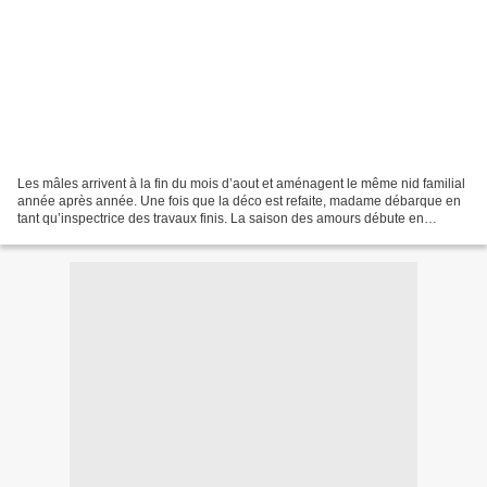
Les mâles arrivent à la fin du mois d’aout et aménagent le même nid familial
année après année. Une fois que la déco est refaite, madame débarque en
tant qu’inspectrice des travaux finis. La saison des amours débute en
septembre, et là on est loin d’amour...