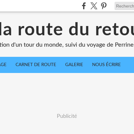
la route du retou
tion d'un tour du monde, suivi du voyage de Perrine
AGE
CARNET DE ROUTE
GALERIE
NOUS ÉCRIRE
Publicité