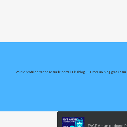
Voir le profil de
Yanndac
sur le portail Eklablog
Créer un blog gratuit sur
FACE A - un podcast 