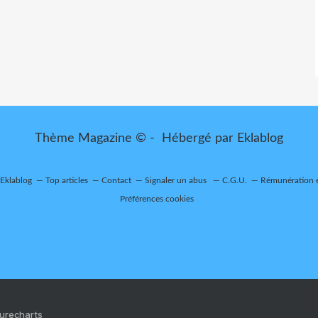
Thème Magazine © - Hébergé par
Eklablog
 Eklablog
Top articles
Contact
Signaler un abus
C.G.U.
Rémunération e
Préférences cookies
Purecharts