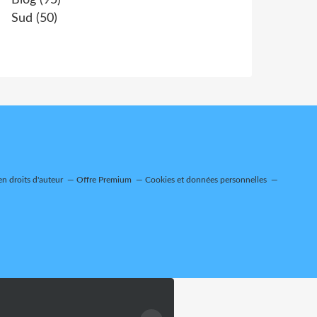
Blog
(95)
Sud
(50)
n droits d'auteur
Offre Premium
Cookies et données personnelles