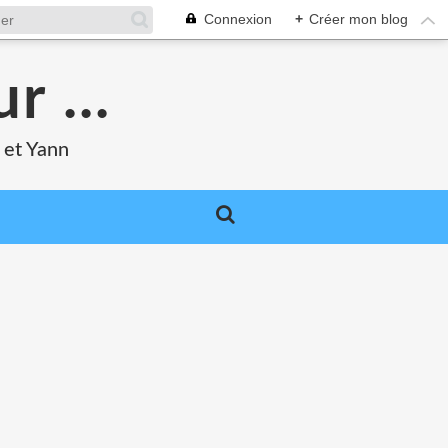
Connexion
+
Créer mon blog
r ...
 et Yann