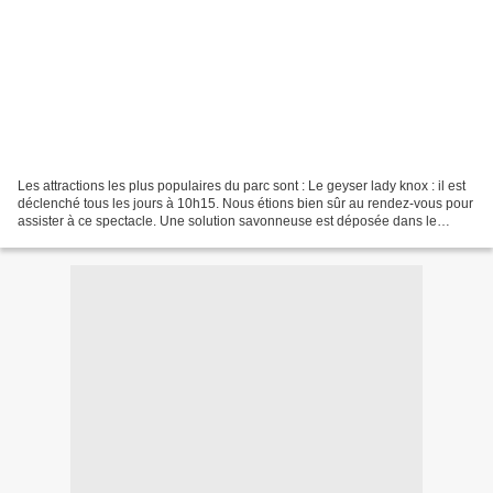
Les attractions les plus populaires du parc sont : Le geyser lady knox : il est
déclenché tous les jours à 10h15. Nous étions bien sûr au rendez-vous pour
assister à ce spectacle. Une solution savonneuse est déposée dans le
cratère et entraine une réaction...