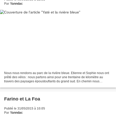
Par
Yanndac
Nous nous rendons au parc de la rivière bleue. Etienne et Sophie nous ont
prêté des vélos : nous partons ainsi pour une trentaine de kilomètre au
travers des paysages époustouflants du grand sud. En chemin nous
rencontrons Laurie-Anne et Clément, un couple...
Farino et La Foa
Publié le 31/05/2015 à 10:05
Par
Yanndac