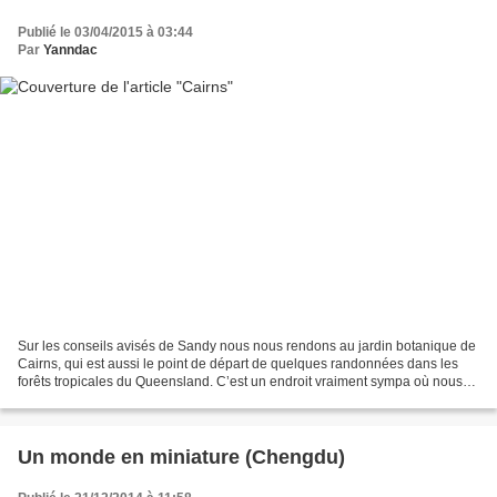
Publié le 03/04/2015 à 03:44
Par
Yanndac
Sur les conseils avisés de Sandy nous nous rendons au jardin botanique de
Cairns, qui est aussi le point de départ de quelques randonnées dans les
forêts tropicales du Queensland. C’est un endroit vraiment sympa où nous
faisons nos premières rencontres...
Un monde en miniature (Chengdu)