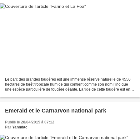
Le parc des grandes fougères est une immense réserve naturelle de 4550
hectares de forêt tropicale humide qui contient comme son nom l’indique
une espèce particulière de fougère géante. La tige de cette fougère est en
fait un tronc qui peut faire plus...
Emerald et le Carnarvon national park
Publié le 28/04/2015 à 07:12
Par
Yanndac