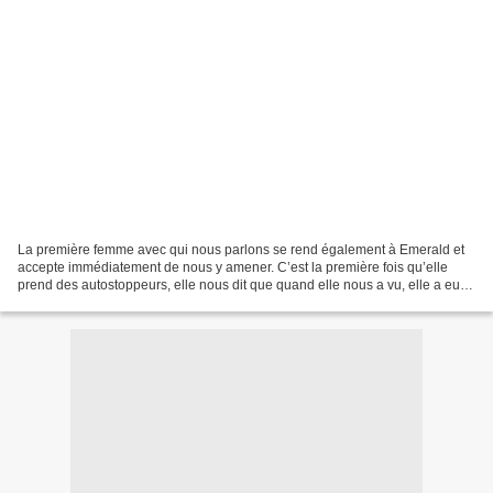
La première femme avec qui nous parlons se rend également à Emerald et
accepte immédiatement de nous y amener. C’est la première fois qu’elle
prend des autostoppeurs, elle nous dit que quand elle nous a vu, elle a eu
un bon feeling. Une fois dans la voiture,...