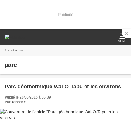
Publicité
MENU
Accueil
» parc
parc
Parc géothermique Wai-O-Tapu et les environs
Publié le 20/06/2015 à 05:39
Par
Yanndac