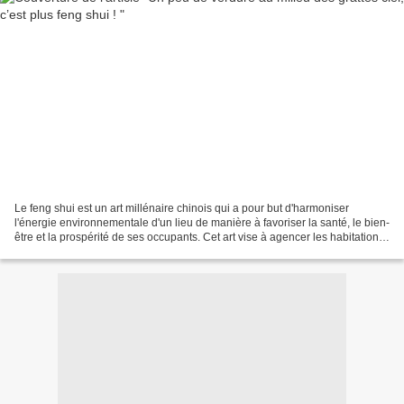
Le feng shui est un art millénaire chinois qui a pour but d'harmoniser
l'énergie environnementale d'un lieu de manière à favoriser la santé, le bien-
être et la prospérité de ses occupants. Cet art vise à agencer les habitations
en fonction des flux visibles...