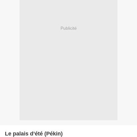
Publicité
Le palais d’été (Pékin)