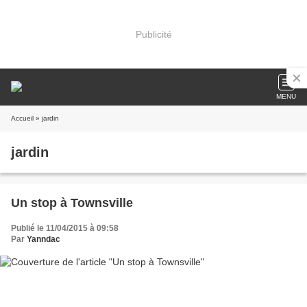
Publicité
MENU
Accueil
» jardin
jardin
Un stop à Townsville
Publié le 11/04/2015 à 09:58
Par
Yanndac