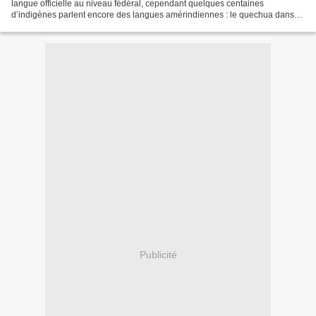
langue officielle au niveau fédéral, cependant quelques centaines
d’indigènes parlent encore des langues amérindiennes : le quechua dans
les régions andines du Nord-Ouest...
Publicité