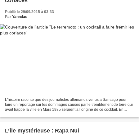
coriaces
Publié le 29/09/2015 à 03:33
Par
Yanndac
L'histoire raconte que des journalistes allemands venus à Santiago pour
faire un reportage sur les dommages causés par le tremblement de terre qui
avait frappé la ville en Mars 1985 seraient à l’origine de ce cocktail. En
raison de la chaleur, ils auraient...
L’île mystérieuse : Rapa Nui