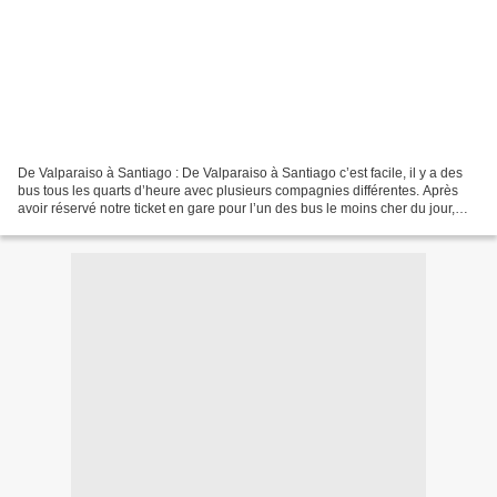
De Valparaiso à Santiago : De Valparaiso à Santiago c’est facile, il y a des
bus tous les quarts d’heure avec plusieurs compagnies différentes. Après
avoir réservé notre ticket en gare pour l’un des bus le moins cher du jour,
nous attendons sagement le...