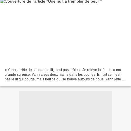
« Yann, arrête de secouer le lit, c’est pas drôle ». Je relève la tête, et à ma
grande surprise, Yann a ses deux mains dans les poches. En fait ce n’est
pas le lit qui bouge, mais tout ce qui se trouve autours de nous. Yann jette un
coup d’œil par la...