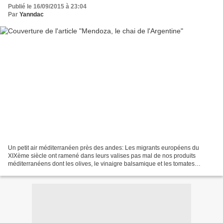
Publié le 16/09/2015 à 23:04
Par
Yanndac
Un petit air méditerranéen près des andes: Les migrants européens du
XIXème siècle ont ramené dans leurs valises pas mal de nos produits
méditerranéens dont les olives, le vinaigre balsamique et les tomates
provençales. Nous commençons par la visite de...