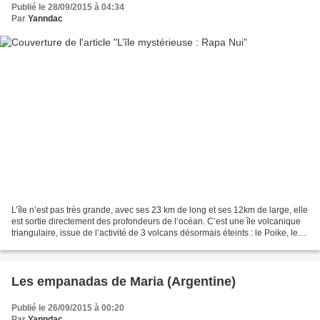
Publié le 28/09/2015 à 04:34
Par
Yanndac
L’île n’est pas très grande, avec ses 23 km de long et ses 12km de large, elle
est sortie directement des profondeurs de l’océan. C’est une île volcanique
triangulaire, issue de l’activité de 3 volcans désormais éteints : le Poike, le
Rano Kau et le Terevaka....
Les empanadas de Maria (Argentine)
Publié le 26/09/2015 à 00:20
Par
Yanndac