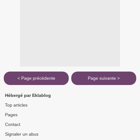
< Page précédente
Page suivante >
Hébergé par Eklablog
Top articles
Pages
Contact
Signaler un abus