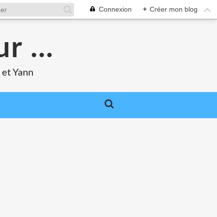
Connexion
+
Créer mon blog
r ...
 et Yann