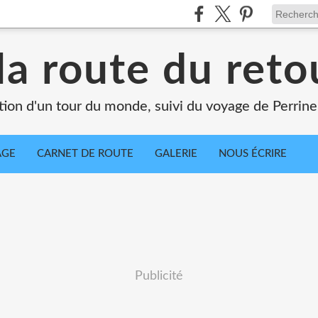
la route du retou
tion d'un tour du monde, suivi du voyage de Perrine
AGE
CARNET DE ROUTE
GALERIE
NOUS ÉCRIRE
Publicité