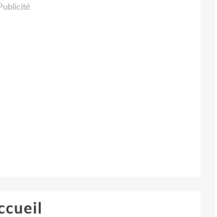
Publicité
ccueil