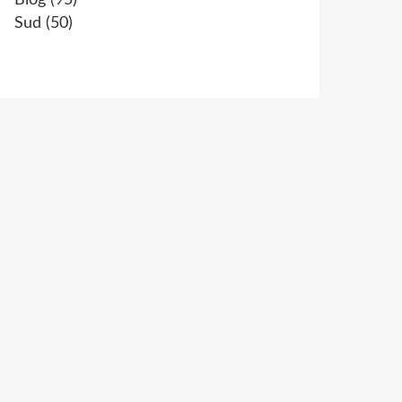
Blog
(95)
Sud
(50)