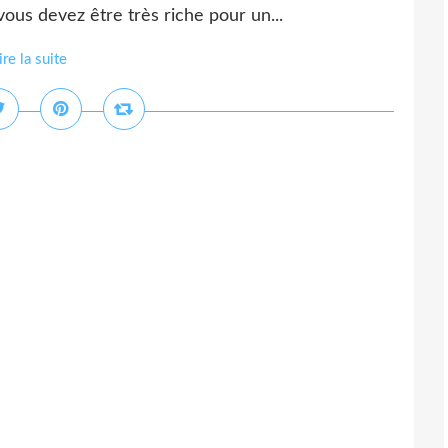
vous devez être très riche pour un...
ire la suite