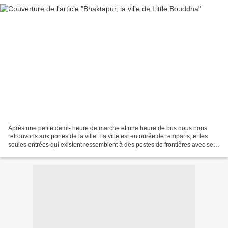
Après une petite demi- heure de marche et une heure de bus nous nous
retrouvons aux portes de la ville. La ville est entourée de remparts, et les
seules entrées qui existent ressemblent à des postes de frontières avec ses
gardes : merci l’UNESCO ! Après...