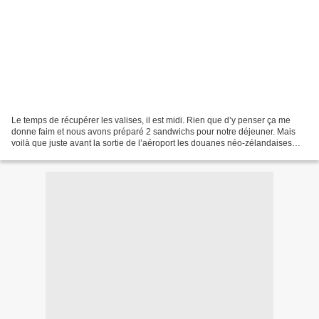
Le temps de récupérer les valises, il est midi. Rien que d’y penser ça me
donne faim et nous avons préparé 2 sandwichs pour notre déjeuner. Mais
voilà que juste avant la sortie de l’aéroport les douanes néo-zélandaises
décident une fouille systématique...