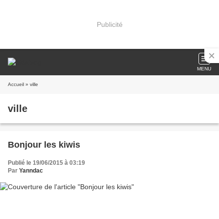
Publicité
MENU
Accueil
» ville
ville
Bonjour les kiwis
Publié le 19/06/2015 à 03:19
Par
Yanndac