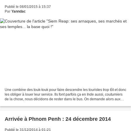
Publié le 08/01/2015 à 15:37
Par
Yanndac
Une combine des touk-touk pour faire descendre les touristes trop tôt et donc
les obliger à louer leur service. Ils font parfois ça en Inde aussi, coutumiers
de la chose, nous décidons de rester dans le bus. On demande alors aux
locaux qui vont à Siem...
Arrivée à Phnom Penh : 24 décembre 2014
Publié le 31/12/2014 à 01:21