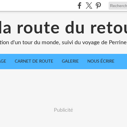
la route du retou
tion d'un tour du monde, suivi du voyage de Perrine
AGE
CARNET DE ROUTE
GALERIE
NOUS ÉCRIRE
Publicité