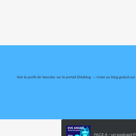
Voir le profil de
Yanndac
sur le portail Eklablog
Créer un blog gratuit sur
FACE A - un podcast 