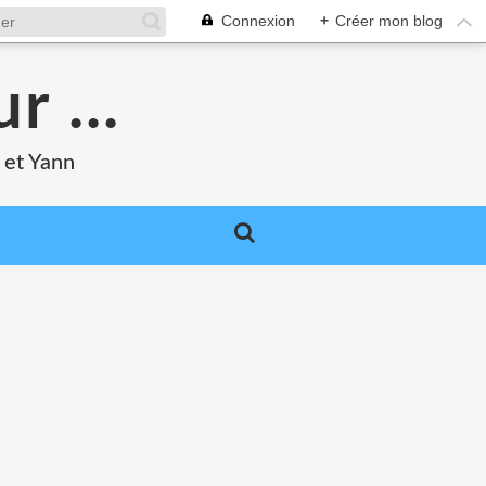
Connexion
+
Créer mon blog
r ...
 et Yann