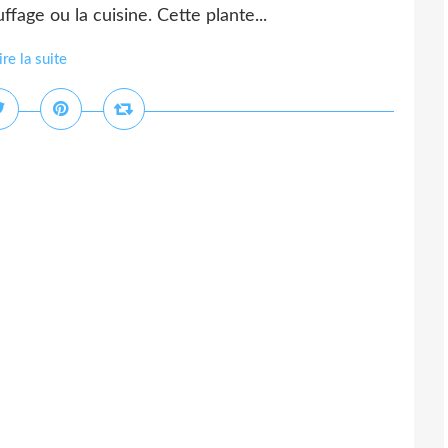
fage ou la cuisine. Cette plante...
ire la suite