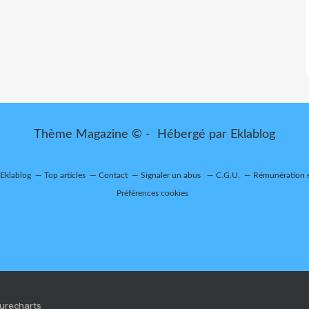
Thème Magazine © - Hébergé par
Eklablog
 Eklablog
Top articles
Contact
Signaler un abus
C.G.U.
Rémunération e
Préférences cookies
Purecharts