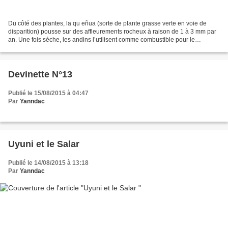
Du côté des plantes, la qu eñua (sorte de plante grasse verte en voie de
disparition) pousse sur des affleurements rocheux à raison de 1 à 3 mm par
an. Une fois sèche, les andins l’utilisent comme combustible pour le
chauffage ou la cuisine. Cette plante...
Devinette N°13
Publié le 15/08/2015 à 04:47
Par
Yanndac
Uyuni et le Salar
Publié le 14/08/2015 à 13:18
Par
Yanndac