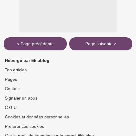
< Page précédente
Page suivante >
Hébergé par Eklablog
Top articles
Pages
Contact
Signaler un abus
C.G.U.
Cookies et données personnelles
Préférences cookies
Voir le profil de Yanndac sur le portail Eklablog