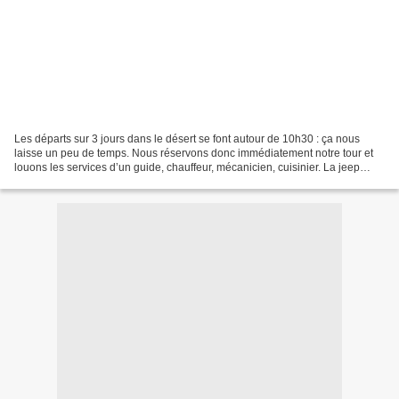
Les départs sur 3 jours dans le désert se font autour de 10h30 : ça nous
laisse un peu de temps. Nous réservons donc immédiatement notre tour et
louons les services d’un guide, chauffeur, mécanicien, cuisinier. La jeep
dans laquelle nous embarquons a...