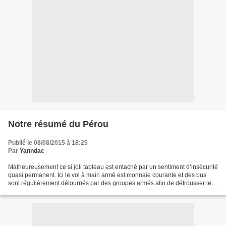
Notre résumé du Pérou
Publié le 08/08/2015 à 18:25
Par
Yanndac
Malheureusement ce si joli tableau est entaché par un sentiment d’insécurité
quasi permanent. Ici le vol à main armé est monnaie courante et des bus
sont régulièrement détournés par des groupes armés afin de détrousser les
passagers. Les touristes ne...